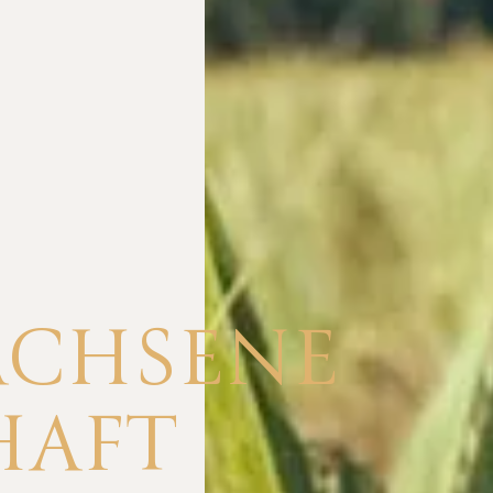
CHSENE
HAFT