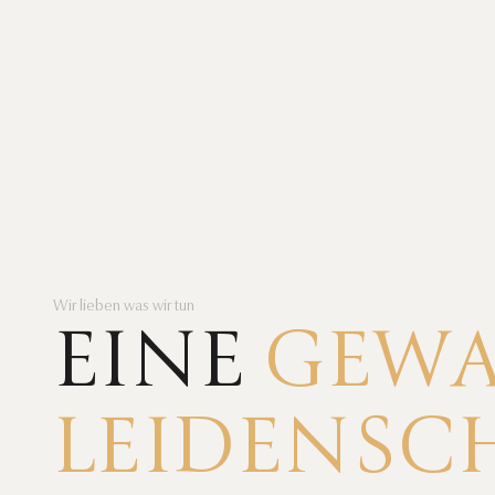
Wir lieben was wir tun
EINE
GEWA
LEIDENSC