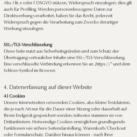
Abs. 1 lit. e oder f DSGVO stützen, Widerspruch einzulegen; dies gilt
auch für Profiling. Werden personenbezogene Daten zur
Direktwerbung verarbeitet, haben Sie das Recht, jederzeit
Widerspruch gegen die Verarbeitung zum Zwecke derartiger
Werbung einzulegen.
SSL‑/TLS‑Verschlüsselung
Diese Seite nutzt aus Sicherheitsgründen und zum Schutz der
Übertragung vertraulicher Inhalte eine SSL‑/TLS‑Verschlüsselung.
Eine verschlüsselte Verbindung erkennen Sie an „https://“ und dem
Schloss‑Symbol im Browser.
4. Datenerfassung auf dieser Website
4.1 Cookies
Unsere Internetseiten verwenden Cookies, also kleine Textdateien,
die je nach Art nur für die Dauer einer Sitzung oder dauerhaft auf
Ihrem Endgerät gespeichert werden; teilweise stammen sie von
Drittanbietern. Notwendige Cookies ermöglichen grundlegende
Funktionen wie sichere Seitendarstellung, Warenkorb/Checkout
oder Formularschutz. Darüber hinaus können – nach Ihrer