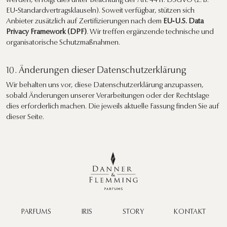
werden, erfolgt dies unter Beachtung der Art. 44 ff. DSGVO (z. B.
EU‑Standardvertragsklauseln). Soweit verfügbar, stützen sich
Anbieter zusätzlich auf Zertifizierungen nach dem
EU‑U.S. Data
Privacy Framework (DPF)
. Wir treffen ergänzende technische und
organisatorische Schutzmaßnahmen.
10. Änderungen dieser Datenschutzerklärung
Wir behalten uns vor, diese Datenschutzerklärung anzupassen,
sobald Änderungen unserer Verarbeitungen oder der Rechtslage
dies erforderlich machen. Die jeweils aktuelle Fassung finden Sie auf
dieser Seite.
PARFUMS
IRIS
STORY
KONTAKT