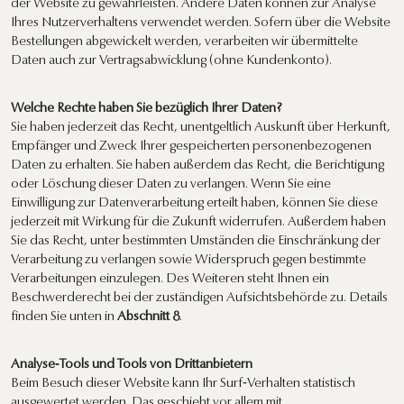
der Website zu gewährleisten. Andere Daten können zur Analyse
Ihres Nutzerverhaltens verwendet werden. Sofern über die Website
Bestellungen abgewickelt werden, verarbeiten wir übermittelte
Daten auch zur Vertragsabwicklung (ohne Kundenkonto).
Welche Rechte haben Sie bezüglich Ihrer Daten?
Sie haben jederzeit das Recht, unentgeltlich Auskunft über Herkunft,
Empfänger und Zweck Ihrer gespeicherten personenbezogenen
Daten zu erhalten. Sie haben außerdem das Recht, die Berichtigung
oder Löschung dieser Daten zu verlangen. Wenn Sie eine
Einwilligung zur Datenverarbeitung erteilt haben, können Sie diese
jederzeit mit Wirkung für die Zukunft widerrufen. Außerdem haben
Sie das Recht, unter bestimmten Umständen die Einschränkung der
Verarbeitung zu verlangen sowie Widerspruch gegen bestimmte
Verarbeitungen einzulegen. Des Weiteren steht Ihnen ein
Beschwerderecht bei der zuständigen Aufsichtsbehörde zu. Details
finden Sie unten in
Abschnitt 8
.
Analyse‑Tools und Tools von Drittanbietern
Beim Besuch dieser Website kann Ihr Surf‑Verhalten statistisch
ausgewertet werden. Das geschieht vor allem mit