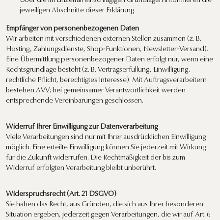
Über die im Einzelfall einschlägigen Grundlagen informieren die
jeweiligen Abschnitte dieser Erklärung.
Empfänger von personenbezogenen Daten
Wir arbeiten mit verschiedenen externen Stellen zusammen (z. B.
Hosting, Zahlungsdienste, Shop‑Funktionen, Newsletter‑Versand).
Eine Übermittlung personenbezogener Daten erfolgt nur, wenn eine
Rechtsgrundlage besteht (z. B. Vertragserfüllung, Einwilligung,
rechtliche Pflicht, berechtigtes Interesse). Mit Auftragsverarbeitern
bestehen AVV; bei gemeinsamer Verantwortlichkeit werden
entsprechende Vereinbarungen geschlossen.
Widerruf Ihrer Einwilligung zur Datenverarbeitung
Viele Verarbeitungen sind nur mit Ihrer ausdrücklichen Einwilligung
möglich. Eine erteilte Einwilligung können Sie jederzeit mit Wirkung
für die Zukunft widerrufen. Die Rechtmäßigkeit der bis zum
Widerruf erfolgten Verarbeitung bleibt unberührt.
Widerspruchsrecht (Art. 21 DSGVO)
Sie haben das Recht, aus Gründen, die sich aus Ihrer besonderen
Situation ergeben, jederzeit gegen Verarbeitungen, die wir auf Art. 6