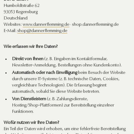
Humboldtstraße 62
93053 Regensburg
Deutschland
Websites:
www.dannerflemming.de
· shop.dannerflemming.de
E‑Mail:
shop@dannerflemming.de
Wie erfassen wir Ihre Daten?
Direkt von Ihnen
(z. B. Eingaben im Kontaktformular,
Newsletter‑Anmeldung, Bestellungen ohne Kundenkonto).
Automatisch oder nach Einwilligung
beim Besuch der Website
durch unsere IT‑Systeme (z. B. technische Daten, Cookies,
vergleichbare Technologien). Die Erfassung beginnt
automatisch, sobald Sie diese Website betreten.
Von Dienstleistern
(z. B. Zahlungsdienste,
Hosting/Shop‑Plattformen) zur Bereitstellung einzelner
Funktionen.
Wofür nutzen wir Ihre Daten?
Ein Teil der Daten wird erhoben, um eine fehlerfreie Bereitstellung