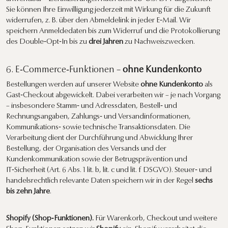
Sie können Ihre Einwilligung jederzeit mit Wirkung für die Zukunft
widerrufen, z. B. über den Abmeldelink in jeder E‑Mail. Wir
speichern Anmeldedaten bis zum Widerruf und die Protokollierung
des Double‑Opt‑In bis zu
drei Jahren
zu Nachweiszwecken.
6. E‑Commerce‑Funktionen –
ohne Kundenkonto
Bestellungen werden auf unserer Website
ohne Kundenkonto
als
Gast‑Checkout abgewickelt. Dabei verarbeiten wir – je nach Vorgang
– insbesondere Stamm‑ und Adressdaten, Bestell‑ und
Rechnungsangaben, Zahlungs‑ und Versandinformationen,
Kommunikations‑ sowie technische Transaktionsdaten. Die
Verarbeitung dient der Durchführung und Abwicklung Ihrer
Bestellung, der Organisation des Versands und der
Kundenkommunikation sowie der Betrugsprävention und
IT‑Sicherheit (Art. 6 Abs. 1 lit. b, lit. c und lit. f DSGVO). Steuer‑ und
handelsrechtlich relevante Daten speichern wir in der Regel
sechs
bis zehn Jahre
.
Shopify (Shop‑Funktionen).
Für Warenkorb, Checkout und weitere