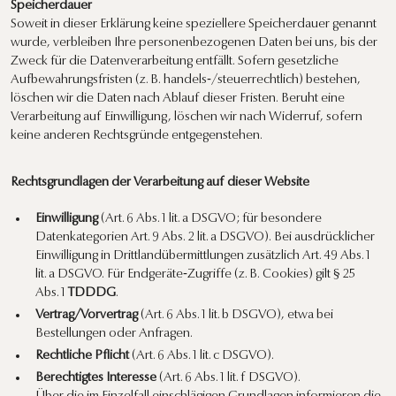
Speicherdauer
Soweit in dieser Erklärung keine speziellere Speicherdauer genannt
wurde, verbleiben Ihre personenbezogenen Daten bei uns, bis der
Zweck für die Datenverarbeitung entfällt. Sofern gesetzliche
Aufbewahrungsfristen (z. B. handels‑/steuerrechtlich) bestehen,
löschen wir die Daten nach Ablauf dieser Fristen. Beruht eine
Verarbeitung auf Einwilligung, löschen wir nach Widerruf, sofern
keine anderen Rechtsgründe entgegenstehen.
Rechtsgrundlagen der Verarbeitung auf dieser Website
Einwilligung
(Art. 6 Abs. 1 lit. a DSGVO; für besondere
Datenkategorien Art. 9 Abs. 2 lit. a DSGVO). Bei ausdrücklicher
Einwilligung in Drittlandübermittlungen zusätzlich Art. 49 Abs. 1
lit. a DSGVO. Für Endgeräte‑Zugriffe (z. B. Cookies) gilt § 25
Abs. 1
TDDDG
.
Vertrag/Vorvertrag
(Art. 6 Abs. 1 lit. b DSGVO), etwa bei
Bestellungen oder Anfragen.
Rechtliche Pflicht
(Art. 6 Abs. 1 lit. c DSGVO).
Berechtigtes Interesse
(Art. 6 Abs. 1 lit. f DSGVO).