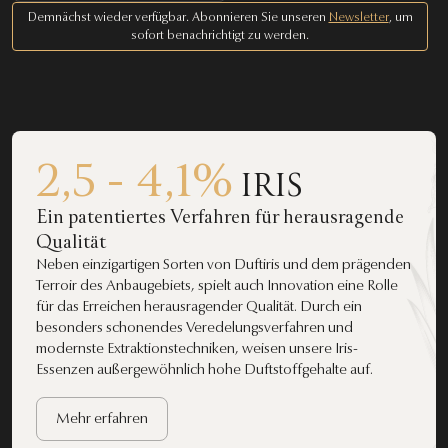
Demnächst wieder verfügbar. Abonnieren Sie unseren
Newsletter
, um
sofort benachrichtigt zu werden.
2,5 - 4,1%
IRIS
Ein patentiertes Verfahren für herausragende
Qualität
Neben einzigartigen Sorten von Duftiris und dem prägenden
Terroir des Anbaugebiets, spielt auch Innovation eine Rolle
für das Erreichen herausragender Qualität. Durch ein
besonders schonendes Veredelungsverfahren und
modernste Extraktionstechniken, weisen unsere Iris-
Essenzen außergewöhnlich hohe Duftstoffgehalte auf.
Mehr erfahren