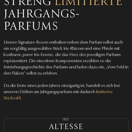
STRENG
LIMITIERTE
JAHRGANGS­
PARFUMS
Unsere Signature-Boxen enthalten neben dem Parfum selbst auch
ein sorgfältig ausgewähltes Stück Iris-Rhizom und eine Phiole mit
kostbarer, purer Iris-Essenz, die das Herz des jeweiligen Parfums
repräsentiert. Die einzelnen Komponenten erzählen so die
Entstehungsgeschichte des Parfums und laden dazu ein, „Vom Feld in
den Flakon“ selbst zu erleben.
Da die Ernte eines jeden Jahres einzigartig ist, handelt es sich bei
unseren Düften um Jahrgangsparfums mit dadurch
limitierter
Stückzahl
.
IRIS
ALTESSE