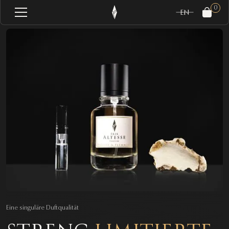
0
EN
Eine singuläre Duftqualität