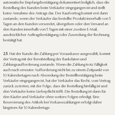
automatische Empfangsbestätigung dokumentiert lediglich, dass die
Bestellung des Kunden beim Verkäufer eingegangen ist und stellt
keine Annahme des Antrags dar. Der Kaufvertrag kommt erst dann
zustande, wenn der Verkäufer das bestellte Produkt innerhalb von 5
Tagen an den Kunden versendet, übergeben oder den Versand an
den Kunden innerhalb von 5 Tagen mit einer zweiten E-Mail,
ausdrücklicher Auftragsbestätigung oder Zusendung der Rechnung
bestätigt hat.
2.5
. Hat der Kunde die Zahlung per Vorauskasse ausgewählt, kommt
der Vertrag mit der Bereitstellung der Bankdaten und
Zahlungsaufforderung zustande. Wenn die Zahlung trotz Fälligkeit
auch nach erneuter Aufforderung nicht bis zu einem Zeitpunkt von
10 Kalendertagen nach Absendung der Bestellbestätigung beim
Verkäufer eingegangen ist, hat der Verkäufer das Recht, vom Vertrag
zurück zu treten, mit der Folge, dass die Bestellung hinfällig ist und
den Verkäufer keine Lieferpflicht trifft. Die Bestellung ist dann für
den Käufer und Verkäufer ohne weitere Folgen erledigt. Eine
Reservierung des Artikels bei Vorkassezahlungen erfolgt daher
längstens für 10 Kalendertage.