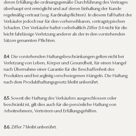
deren Erfüllung die ordnungsgemäße Durchführung des Vertrages
überhaupt erst ermöglicht und auf deren Einhaltung der Kunde
regelmäßig vertraut (sog. Kardinalspflichten). In diesem Fall haftet der
Verkäufer jedoch nur für den vorhersehbaren, vertragstypischen
Schaden. Der Verkäufer haftet vorbehaltlich Ziffer 8.4 nicht für die
leicht fahrlässige Verletzung anderer als der in den vorstehenden
Sätzen genannten Pflichten.
8.4
. Die vorstehenden Haftungsbeschränkungen gelten nicht bei
Verletzung von Leben, Körper und Gesundheit, für einen Mangel
nach Übernahme einer Garantie für die Beschaffenheit des
Produktes und bei arglistig verschwiegenen Mängeln. Die Haftung
nach dem Produkthaftungsgesetz bleibt unberührt.
8.5.
Soweit die Haftung des Verkäufers ausgeschlossen oder
beschränkt ist, gilt dies auch für die persönliche Haftung von
Arbeitnehmern, Vertretern und Erfüllungsgehilfen.
8.6.
Ziffer 7 bleibt unberührt.