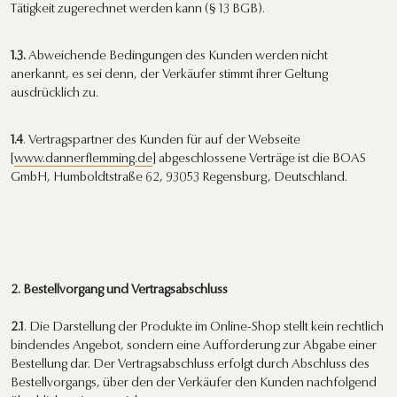
Tätigkeit zugerechnet werden kann (§ 13 BGB).
1.3.
Abweichende Bedingungen des Kunden werden nicht
anerkannt, es sei denn, der Verkäufer stimmt ihrer Geltung
ausdrücklich zu.
1.4
. Vertragspartner des Kunden für auf der Webseite
[
www.dannerflemming.de
] abgeschlossene Verträge ist die BOAS
GmbH, Humboldtstraße 62, 93053 Regensburg, Deutschland.
2. Bestellvorgang und Vertragsabschluss
2.1
. Die Darstellung der Produkte im Online-Shop stellt kein rechtlich
bindendes Angebot, sondern eine Aufforderung zur Abgabe einer
Bestellung dar. Der Vertragsabschluss erfolgt durch Abschluss des
Bestellvorgangs, über den der Verkäufer den Kunden nachfolgend