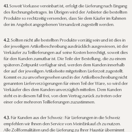
4.1.
Soweit Vorkasse vereinbart ist, erfolgt die Lieferung nach Eingang
des Rechnungsbetrages. Im Übrigen wird der Anbieter die bestellten
Produkte so rechtzeitig versenden, dass Sie dem Käufer im Rahmen
der im Angebot angegebenen Versandzeit zugestellt werden.
4.2.
Sollten nicht alle bestellten Produkte vorrätig sein und ist dies in
der jeweiligen Artikelbeschreibung ausdrücklich ausgewiesen, ist der
Verkäufer zu Teillieferungen auf seine Kosten berechtigt, soweit dies
für den Kunden zumutbar ist. Die Teile der Bestellung, die zu einem
späteren Zeitpunkt verfügbar sind, werden dem Kunden innerhalb
der auf der jeweiligen Artikelseite mitgeteilten Lieferzeit zugestellt.
Kommt es zu unvorhergesehen und in der Artikelbeschreibung nicht
genannten Lieferverzögerungen für einen Teil der Ware, so wird der
Verkäufer dies dem Kunden unverzüglich mitteilen. Dem Kunden
steht es in diesem Fall frei, von dem Vertrag zurück zu treten oder
einer oder mehreren Teillieferungen zuzustimmen.
4.3.
Für Kunden aus der Schweiz: Für Lieferungen in die Schweiz
empfehlen wir Ihnen den Service von MeinEinkauf.ch zu nutzen.
Alle Zollformalitäten und die Lieferung zu Ihrer Haustür übernimmt