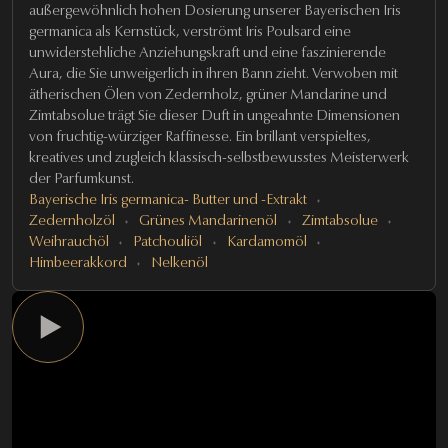
außergewöhnlich hohen Dosierung unserer Bayerischen Iris
germanica als Kernstück, verströmt Iris Poulsard eine
unwiderstehliche Anziehungskraft und eine faszinierende
Aura, die Sie unweigerlich in ihren Bann zieht. Verwoben mit
ätherischen Ölen von Zedernholz, grüner Mandarine und
Zimtabsolue trägt Sie dieser Duft in ungeahnte Dimensionen
von fruchtig-würziger Raffinesse. Ein brillant verspieltes,
kreatives und zugleich klassisch-selbstbewusstes Meisterwerk
der Parfumkunst.
Bayerische Iris germanica- Butter und -Extrakt
Zedernholzöl
Grünes Mandarinenöl
Zimtabsolue
Weihrauchöl
Patchouliöl
Kardamomöl
Himbeerakkord
Nelkenöl